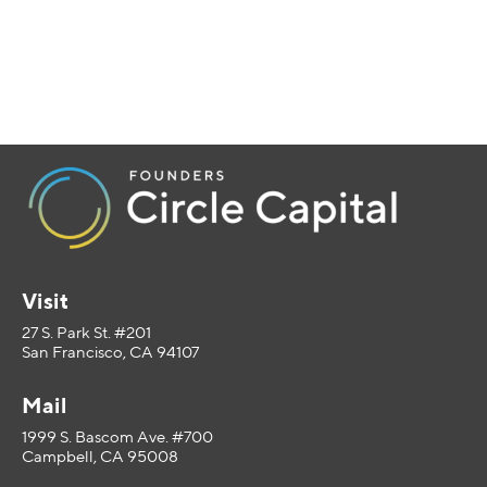
Visit
27 S. Park St. #201
San Francisco, CA 94107
Mail
1999 S. Bascom Ave. #700
Campbell, CA 95008