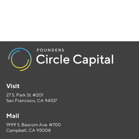
Visit
27 S. Park St. #201
San Francisco, CA 94107
Mail
1999 S. Bascom Ave. #700
Campbell, CA 95008